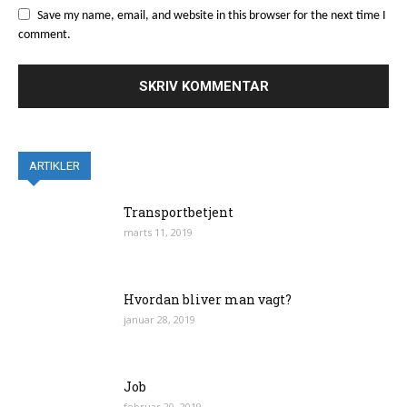
Save my name, email, and website in this browser for the next time I
comment.
ARTIKLER
Transportbetjent
marts 11, 2019
Hvordan bliver man vagt?
januar 28, 2019
Job
februar 20, 2019