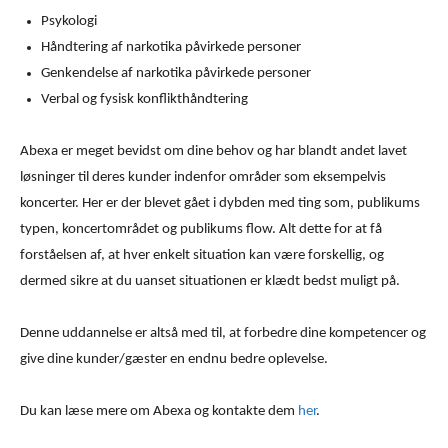
Psykologi
Håndtering af narkotika påvirkede personer
Genkendelse af narkotika påvirkede personer
Verbal og fysisk konflikthåndtering
Abexa er meget bevidst om dine behov og har blandt andet lavet
løsninger til deres kunder indenfor områder som eksempelvis
koncerter. Her er der blevet gået i dybden med ting som, publikums
typen, koncertområdet og publikums flow. Alt dette for at få
forståelsen af, at hver enkelt situation kan være forskellig, og
dermed sikre at du uanset situationen er klædt bedst muligt på.
Denne uddannelse er altså med til, at forbedre dine kompetencer og
give dine kunder/gæster en endnu bedre oplevelse.
Du kan læse mere om Abexa og kontakte dem
her
.