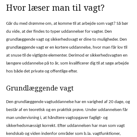
Hvor læser man til vagt?
Går du med drømme om, at komme til at arbejde som vagt? Så bør
du vide, at der findes to typer uddannelser for vagter. Den
grundlæggende vagt og sikkerhedsvagt er dine to muligheder. Den
grundlæggende vagt er en kortere uddannelse, hvor man får lov til
at snuse til de vigtigste elementer. Derimod er sikkerhedsvagten en
længere uddannelse på to år, som kvalificerer dig til at søge arbejde
hos både det private og offentlige efter.
Grundlæggende vagt
Den grundlæggende vagtuddannelse har en varighed af 20 dage, og
består af en teoretisk og en praktisk prøve. Under uddannelsen får
man undervisning i, at håndtere vagtopgaver fagligt- og
sikkerhedsmæssigt korrekt. Efter uddannelsen har man som vagt
kendskab og viden indenfor områder som b.la. vagtfunktioner,