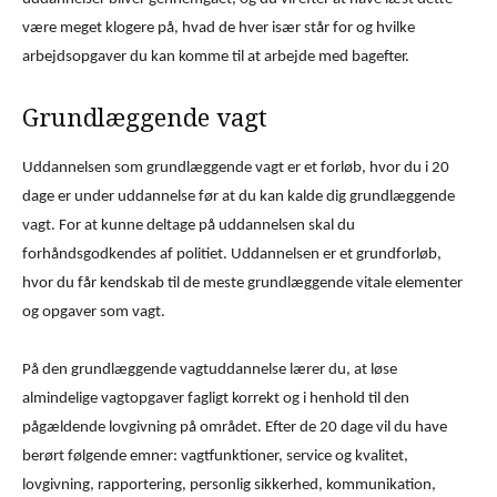
være meget klogere på, hvad de hver især står for og hvilke
arbejdsopgaver du kan komme til at arbejde med bagefter.
Grundlæggende vagt
Uddannelsen som grundlæggende vagt er et forløb, hvor du i 20
dage er under uddannelse før at du kan kalde dig grundlæggende
vagt. For at kunne deltage på uddannelsen skal du
forhåndsgodkendes af politiet. Uddannelsen er et grundforløb,
hvor du får kendskab til de meste grundlæggende vitale elementer
og opgaver som vagt.
På den grundlæggende vagtuddannelse lærer du, at løse
almindelige vagtopgaver fagligt korrekt og i henhold til den
pågældende lovgivning på området. Efter de 20 dage vil du have
berørt følgende emner: vagtfunktioner, service og kvalitet,
lovgivning, rapportering, personlig sikkerhed, kommunikation,