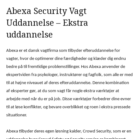
Abexa Security Vagt
Uddannelse – Ekstra
uddannelse
Abexa er et dansk vagtfirma som tilbyder efteruddannelse for
vagter, hvor de optimerer dine færdigheder og klæder dig endnu
bedre på til fremtidige problemstillinger. Hos Abexa anvender de
ekspertviden fra psykologer, instruktører og fagfolk, som alle er med
til at højne niveauet af deres efteruddannelse. Denne kombination
af eksperter gør, at du som vagt får nogle ekstra værktøjer at
arbejde med når du er på job. Disse værktøjer forbedrer dine evner
til at løse konflikter, og bevare overblikket og roen i ekstra pressede
situationer.
Abexa tilbyder deres egen løsning kalder, Crowd Security, som er en