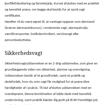
konflikthåndtering og førstehjælp. Kurset afsluttes med en praktisk
og teoretisk prøve, om begge skal bestås for at opnå vagt
certifikatet.
Herefter vil du være egnet til, at varetage opgaver som dørmand
(kræver dørmandskursus), ronderende vagt, alarmpatrulje,
værditransportør, butikskontrollant, servicevagt eller
personbeskyttelse.
Sikkerhedsvagt
Sikkerhedsvagtuddannelsen er en 2-årig uddannelse, som giver en
grundlæggende viden om sikkerhed, alarmer og overvågning.
Uddannelsen består af et grundforløb, samt et praktik og
skoleforløb, hvor du som vagt får mulighed for at prøve dine
færdigheder af i praksis. Til slut afsluttes uddannelsen med en
svendeprøve. Denne kombination af både skole med teoretisk
undervisning, samt praktik klæder dig godt på til dit fremtidige job.