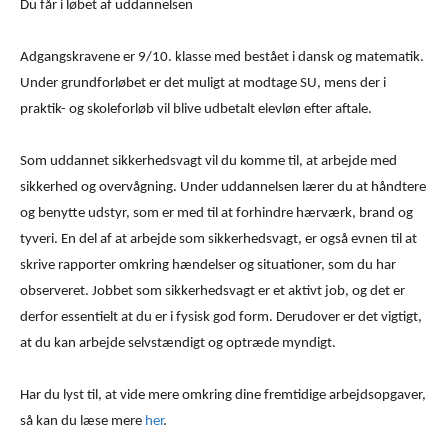
Du får i løbet af uddannelsen
Adgangskravene er 9/10. klasse med bestået i dansk og matematik.
Under grundforløbet er det muligt at modtage SU, mens der i
praktik- og skoleforløb vil blive udbetalt elevløn efter aftale.
Som uddannet sikkerhedsvagt vil du komme til, at arbejde med
sikkerhed og overvågning. Under uddannelsen lærer du at håndtere
og benytte udstyr, som er med til at forhindre hærværk, brand og
tyveri. En del af at arbejde som sikkerhedsvagt, er også evnen til at
skrive rapporter omkring hændelser og situationer, som du har
observeret. Jobbet som sikkerhedsvagt er et aktivt job, og det er
derfor essentielt at du er i fysisk god form. Derudover er det vigtigt,
at du kan arbejde selvstændigt og optræde myndigt.
Har du lyst til, at vide mere omkring dine fremtidige arbejdsopgaver,
så kan du læse mere
her
.